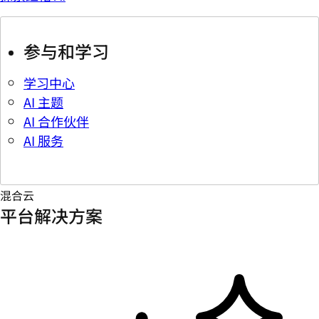
参与和学习
学习中心
AI 主题
AI 合作伙伴
AI 服务
混合云
平台解决方案