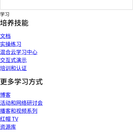
学习
培养技能
文档
实操练习
混合云学习中心
交互式演示
培训和认证
更多学习方式
博客
活动和网络研讨会
播客和视频系列
红帽 TV
资源库