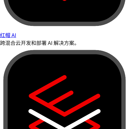
红帽 AI
跨混合云开发和部署 AI 解决方案。