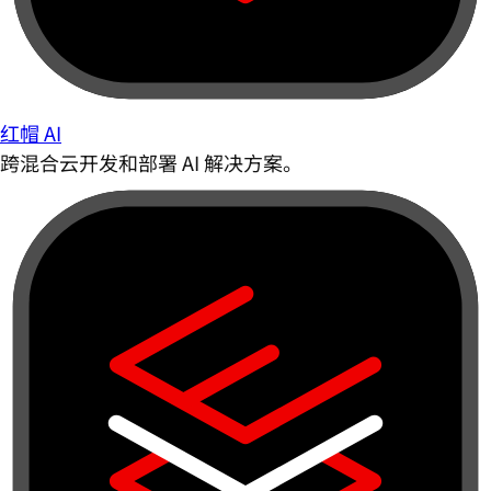
红帽 AI
跨混合云开发和部署 AI 解决方案。