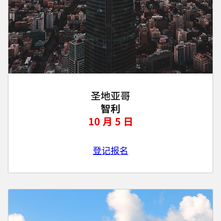
圣地亚哥
智利
10 月 5 日
登记报名