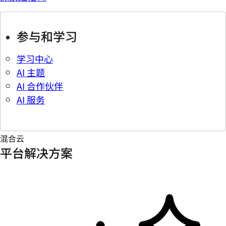
参与和学习
学习中心
AI 主题
AI 合作伙伴
AI 服务
混合云
平台解决方案