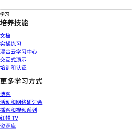
学习
培养技能
文档
实操练习
混合云学习中心
交互式演示
培训和认证
更多学习方式
博客
活动和网络研讨会
播客和视频系列
红帽 TV
资源库