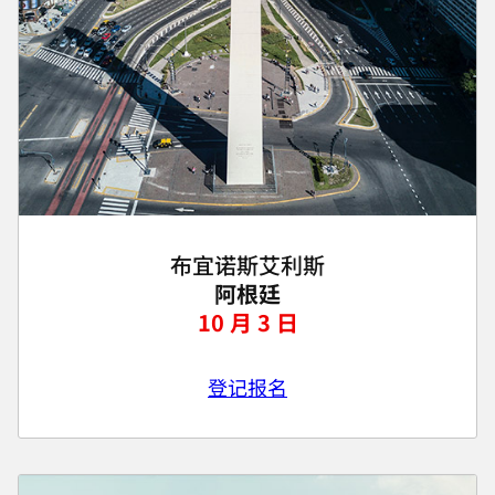
布宜诺斯艾利斯
阿根廷
10 月 3 日
登记报名