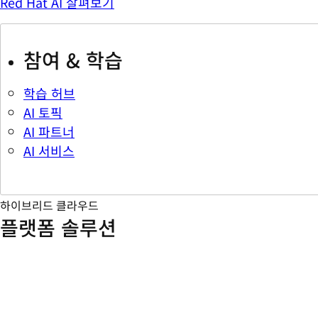
Red Hat AI 살펴보기
참여 & 학습
학습 허브
AI 토픽
AI 파트너
AI 서비스
하이브리드 클라우드
플랫폼 솔루션