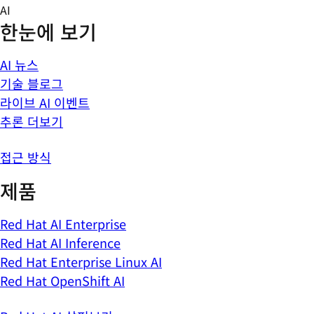
Skip
AI
to
한눈에 보기
content
AI 뉴스
기술 블로그
라이브 AI 이벤트
추론 더보기
접근 방식
제품
Red Hat AI Enterprise
Red Hat AI Inference
Red Hat Enterprise Linux AI
Red Hat OpenShift AI