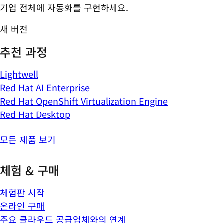
기업 전체에 자동화를 구현하세요.
새 버전
추천 과정
Lightwell
Red Hat AI Enterprise
Red Hat OpenShift Virtualization Engine
Red Hat Desktop
모든 제품 보기
체험 & 구매
체험판 시작
온라인 구매
주요 클라우드 공급업체와의 연계