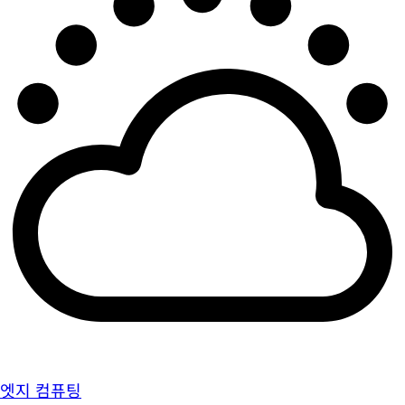
엣지 컴퓨팅