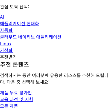
관심 토픽 선택:
AI
애플리케이션 현대화
자동화
클라우드 네이티브 애플리케이션
Linux
가상화
추천받기
추천 콘텐츠
검색하시는 동안 여러분께 유용한 리소스를 추천해 드립니
다. 다음 중 선택해 보세요:
제품 무료 평가판
교육 과정 및 시험
모든 제품