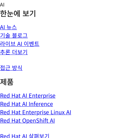
Skip
AI
to
한눈에 보기
content
AI 뉴스
기술 블로그
라이브 AI 이벤트
추론 더보기
접근 방식
제품
Red Hat AI Enterprise
Red Hat AI Inference
Red Hat Enterprise Linux AI
Red Hat OpenShift AI
Red Hat AI 살펴보기