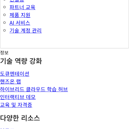
파트너 교육
제품 지원
AI 서비스
기술 계정 관리
정보
기술 역량 강화
도큐멘테이션
핸즈온 랩
하이브리드 클라우드 학습 허브
인터랙티브 데모
교육 및 자격증
다양한 리소스