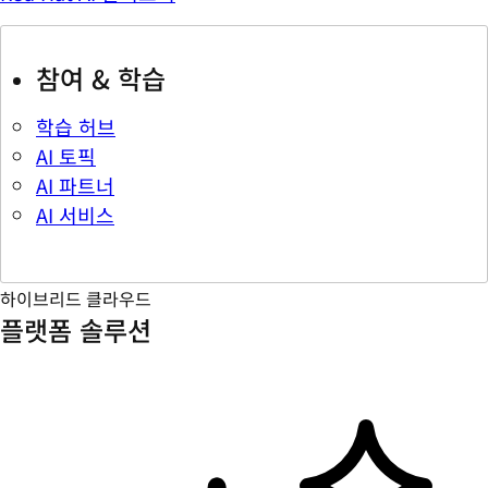
참여 & 학습
학습 허브
AI 토픽
AI 파트너
AI 서비스
하이브리드 클라우드
플랫폼 솔루션