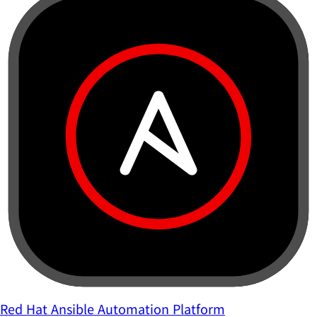
Red Hat Ansible Automation Platform