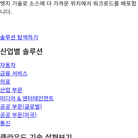
엣지 기술로 소스에 더 가까운 위치에서 워크로드를 배포합
니다.
솔루션 탐색하기
산업별 솔루션
자동차
금융 서비스
의료
산업 부문
미디어 & 엔터테인먼트
공공 부문(글로벌)
공공 부문(미국)
통신
클라우드 기술 살펴보기