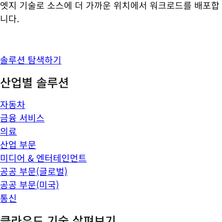
엣지 기술로 소스에 더 가까운 위치에서 워크로드를 배포합
니다.
솔루션 탐색하기
산업별 솔루션
자동차
금융 서비스
의료
산업 부문
미디어 & 엔터테인먼트
공공 부문(글로벌)
공공 부문(미국)
통신
클라우드 기술 살펴보기