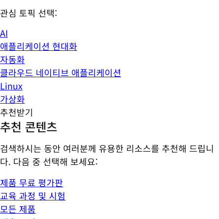
관심 토픽 선택:
AI
애플리케이션 현대화
자동화
클라우드 네이티브 애플리케이션
Linux
가상화
추천받기
추천 콘텐츠
검색하시는 동안 여러분께 유용한 리소스를 추천해 드립니
다. 다음 중 선택해 보세요:
제품 무료 평가판
교육 과정 및 시험
모든 제품