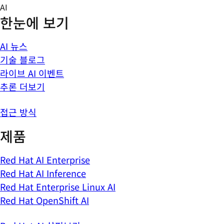
Skip
AI
to
한눈에 보기
content
AI 뉴스
기술 블로그
라이브 AI 이벤트
추론 더보기
접근 방식
제품
Red Hat AI Enterprise
Red Hat AI Inference
Red Hat Enterprise Linux AI
Red Hat OpenShift AI