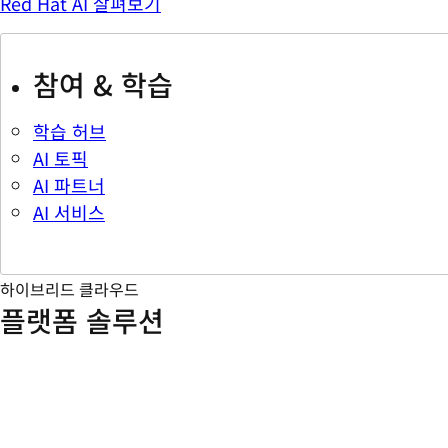
Red Hat AI 살펴보기
참여 & 학습
학습 허브
AI 토픽
AI 파트너
AI 서비스
하이브리드 클라우드
플랫폼 솔루션