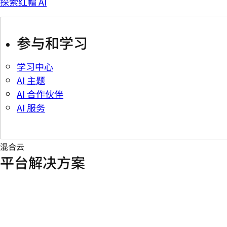
探索红帽 AI
参与和学习
学习中心
AI 主题
AI 合作伙伴
AI 服务
混合云
平台解决方案