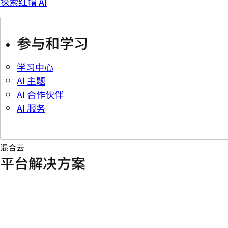
探索红帽 AI
参与和学习
学习中心
AI 主题
AI 合作伙伴
AI 服务
混合云
平台解决方案