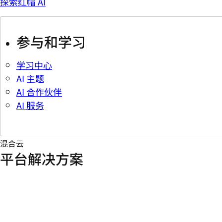
探索红帽 AI
参与和学习
学习中心
AI 主题
AI 合作伙伴
AI 服务
混合云
平台解决方案