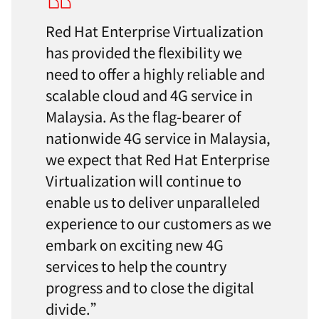
Red Hat Enterprise Virtualization
has provided the flexibility we
need to offer a highly reliable and
scalable cloud and 4G service in
Malaysia. As the flag-bearer of
nationwide 4G service in Malaysia,
we expect that Red Hat Enterprise
Virtualization will continue to
enable us to deliver unparalleled
experience to our customers as we
embark on exciting new 4G
services to help the country
progress and to close the digital
divide.”