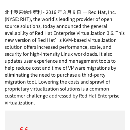
北卡罗来纳州罗利
-
2016 年 3 月 9 日
—
Red Hat, Inc.
(NYSE: RHT), the world's leading provider of open
source solutions, today announced the general
availability of Red Hat Enterprise Virtualization 3.6. This
new version of Red Hat’s KVM-based virtualization
solution offers increased performance, scale, and
security for high-intensity Linux workloads. It also
updates user experience and management tools to
help reduce cost and time of VMware migrations by
eliminating the need to purchase a third-party
migration tool. Lowering the costs and sprawl of
proprietary virtualization solutions is a common
customer challenge addressed by Red Hat Enterprise
Virtualization.