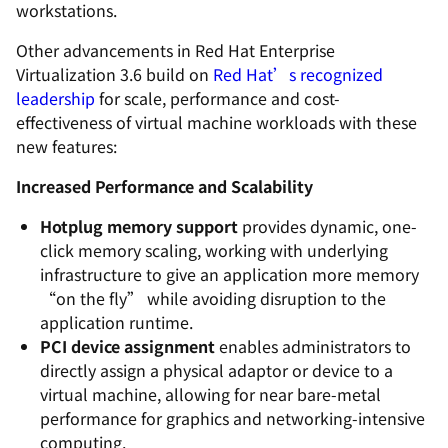
workstations.
Other advancements in Red Hat Enterprise
Virtualization 3.6 build on
Red Hat’s recognized
leadership
for scale, performance and cost-
effectiveness of virtual machine workloads with these
new features:
Increased Performance and Scalability
Hotplug memory support
provides dynamic, one-
click memory scaling, working with underlying
infrastructure to give an application more memory
“on the fly” while avoiding disruption to the
application runtime.
PCI device assignment
enables administrators to
directly assign a physical adaptor or device to a
virtual machine, allowing for near bare-metal
performance for graphics and networking-intensive
computing.