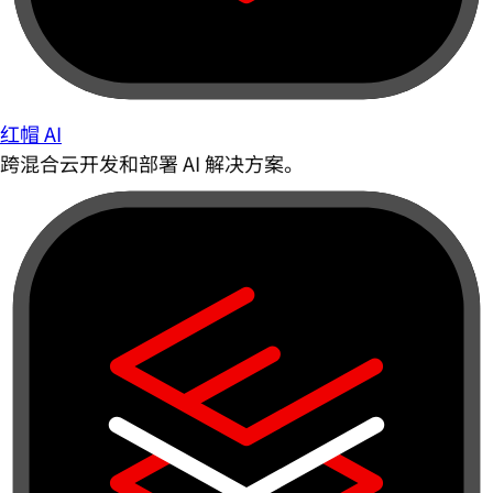
红帽 AI
跨混合云开发和部署 AI 解决方案。