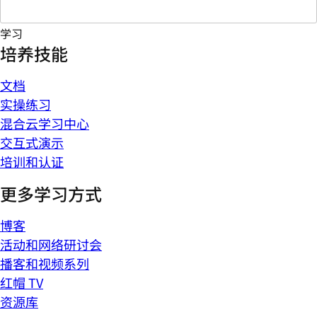
学习
培养技能
文档
实操练习
混合云学习中心
交互式演示
培训和认证
更多学习方式
博客
活动和网络研讨会
播客和视频系列
红帽 TV
资源库