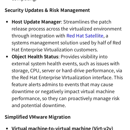
Security Updates & Risk Management
Host Update Manager
: Streamlines the patch
release process across the virtualized environment
through integration with
Red Hat Satellite
, a
systems management solution used by half of Red
Hat Enterprise Virtualization customers.
Object Health Status
: Provides visibility into
external system health events, such as issues with
storage, CPU, server or hard-drive performance, via
the Red Hat Enterprise VIrtualization interface. This
feature alerts admins to events that may cause
downtime or negatively impact virtual machine
performance, so they can proactively manage risk
and potential downtime.
Simplified VMware Migration
Virtual machine-to-virtual machine (Virt-v2v)