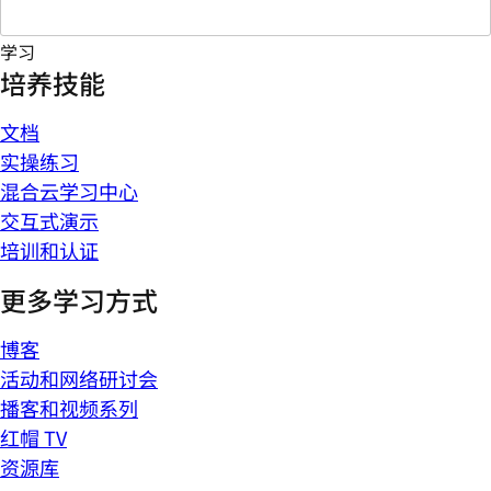
学习
培养技能
文档
实操练习
混合云学习中心
交互式演示
培训和认证
更多学习方式
博客
活动和网络研讨会
播客和视频系列
红帽 TV
资源库