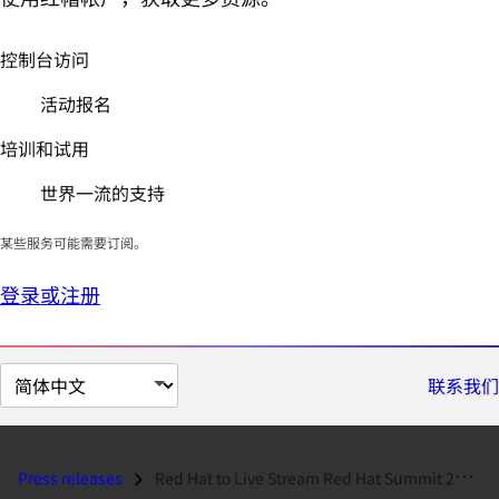
控制台访问
活动报名
培训和试用
世界一流的支持
某些服务可能需要订阅。
登录或注册
切
联系我们
换
页
面
Press releases
Red Hat to Live Stream Red Hat Summit 2016 General Sessions and Press...
语