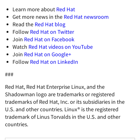
Learn more about
Red Hat
Get more news in the
Red Hat newsroom
Read the
Red Hat blog
Follow
Red Hat on Twitter
Join
Red Hat on Facebook
Watch
Red Hat videos on YouTube
Join
Red Hat on Google+
Follow
Red Hat on LinkedIn
###
Red Hat, Red Hat Enterprise Linux, and the
Shadowman logo are trademarks or registered
trademarks of Red Hat, Inc. or its subsidiaries in the
U.S. and other countries. Linux® is the registered
trademark of Linus Torvalds in the U.S. and other
countries.