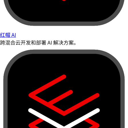
红帽 AI
跨混合云开发和部署 AI 解决方案。