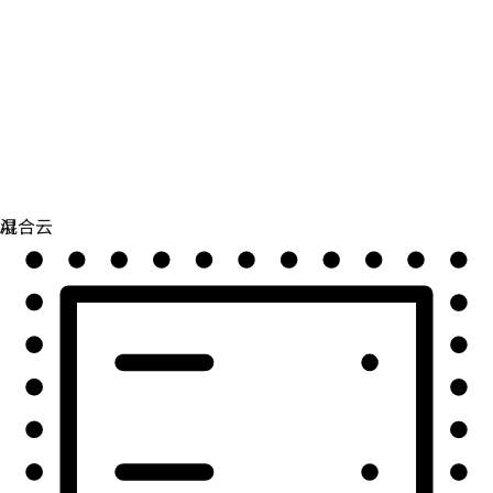
自动化
扩展自动化，实现技术、团队和环境的统一。
用例