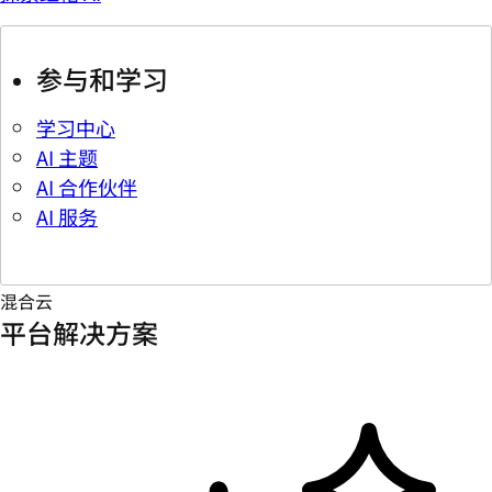
参与和学习
学习中心
AI 主题
AI 合作伙伴
AI 服务
混合云
平台解决方案