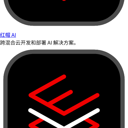
红帽 AI
跨混合云开发和部署 AI 解决方案。