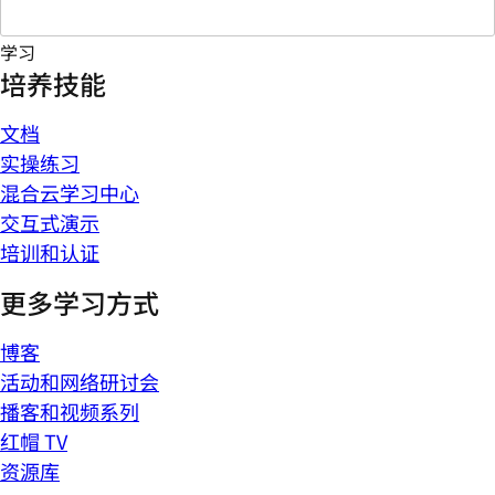
学习
培养技能
文档
实操练习
混合云学习中心
交互式演示
培训和认证
更多学习方式
博客
活动和网络研讨会
播客和视频系列
红帽 TV
资源库