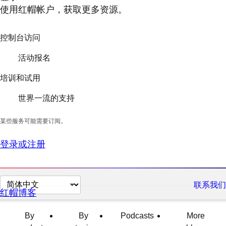
使用红帽帐户，获取更多资源。
控制台访问
活动报名
培训和试用
世界一流的支持
某些服务可能需要订阅。
登录或注册
切
联系我们
红帽博客
换
页
By
By
Podcasts
More
面