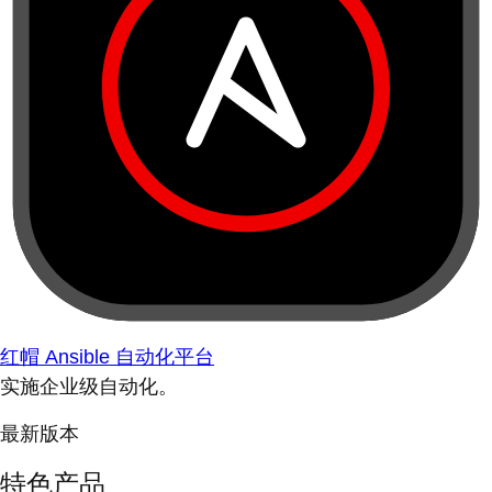
红帽 Ansible 自动化平台
实施企业级自动化。
最新版本
特色产品