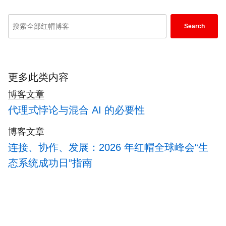
Enter
Search
keywords
here
to
search
更多此类内容
blogs
博客文章
代理式悖论与混合 AI 的必要性
博客文章
连接、协作、发展：2026 年红帽全球峰会“生
态系统成功日”指南