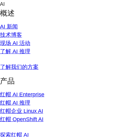
Skip
AI
to
概述
content
AI 新闻
技术博客
现场 AI 活动
了解 AI 推理
了解我们的方案
产品
红帽 AI Enterprise
红帽 AI 推理
红帽企业 Linux AI
红帽 OpenShift AI
探索红帽 AI