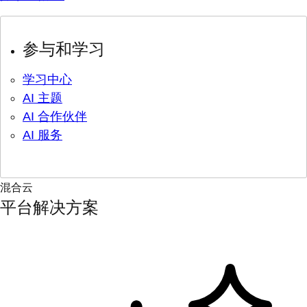
参与和学习
学习中心
AI 主题
AI 合作伙伴
AI 服务
混合云
平台解决方案