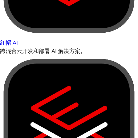
红帽 AI
跨混合云开发和部署 AI 解决方案。