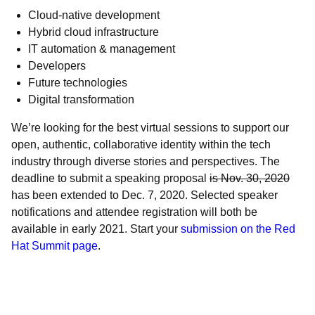
Cloud-native development
Hybrid cloud infrastructure
IT automation & management
Developers
Future technologies
Digital transformation
We’re looking for the best virtual sessions to support our
open, authentic, collaborative identity within the tech
industry through diverse stories and perspectives. The
deadline to submit a speaking proposal
is Nov. 30, 2020
has been extended to Dec. 7, 2020. Selected speaker
notifications and attendee registration will both be
available in early 2021. Start your
submission on the Red
Hat Summit page
.