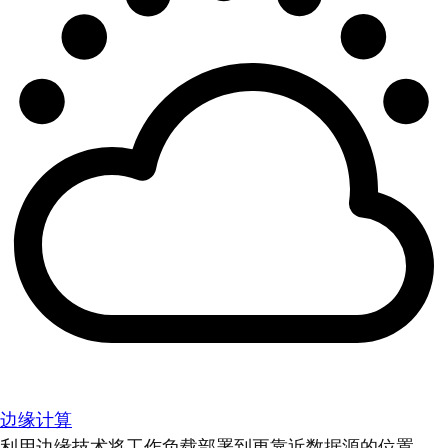
边缘计算
利用边缘技术将工作负载部署到更靠近数据源的位置。