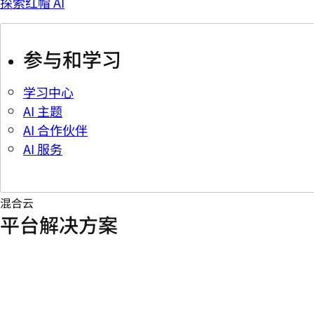
探索红帽 AI
参与和学习
学习中心
AI 主题
AI 合作伙伴
AI 服务
混合云
平台解决方案