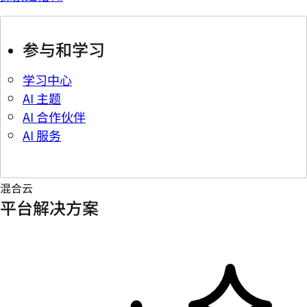
参与和学习
学习中心
AI 主题
AI 合作伙伴
AI 服务
混合云
平台解决方案