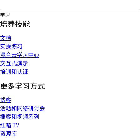
学习
培养技能
文档
实操练习
混合云学习中心
交互式演示
培训和认证
更多学习方式
博客
活动和网络研讨会
播客和视频系列
红帽 TV
资源库