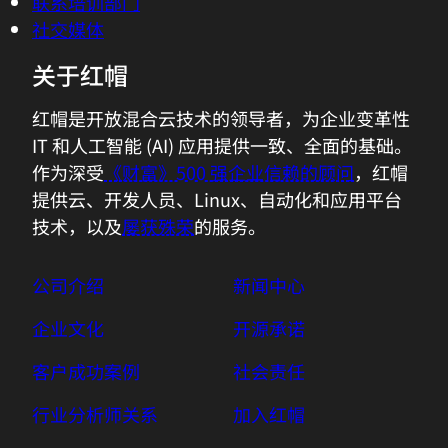
联系培训部门
社交媒体
关于红帽
红帽是开放混合云技术的领导者，为企业变革性
IT 和人工智能 (AI) 应用提供一致、全面的基础。
作为深受
《财富》500 强企业信赖的顾问
，红帽
提供云、开发人员、Linux、自动化和应用平台
技术，以及
屡获殊荣
的服务。
公司介绍
新闻中心
企业文化
开源承诺
客户成功案例
社会责任
行业分析师关系
加入红帽