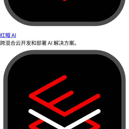
红帽 AI
跨混合云开发和部署 AI 解决方案。