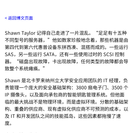
返回博文页面
Shawn Taylor 记得自己走进了一片混乱。“足足有十五种
不同型号的服务器，”他如数家珍般地念着，那些机器是由
第四代到第六代惠普设备东拼西凑、混搭而成的。一些运行
SAS，另一些运行 SATA，还有一些使用过时的 SCSI 控制
器。“磁盘出现故障，卡出现故障，任何类型的故障都会导
致整个系统瘫痪。”
Shawn 是北卡罗来纳州立大学安全应用团队的 IT 经理，负
责管理一个庞大的安全基础架构：3800 扇电子门、3500 个
IP 摄像头，以及面向承包商的智能钥匙管理系统。但他面
临的最大挑战不是物理环境，而是虚拟环境。分散的基础架
构、重叠的供应商、现有虚拟化供应商不可预测的成本，以
及 IT 和开发团队之间的技能孤岛，这些因素都拖慢了速
度。