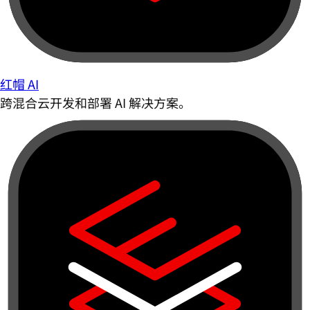
红帽 AI
跨混合云开发和部署 AI 解决方案。