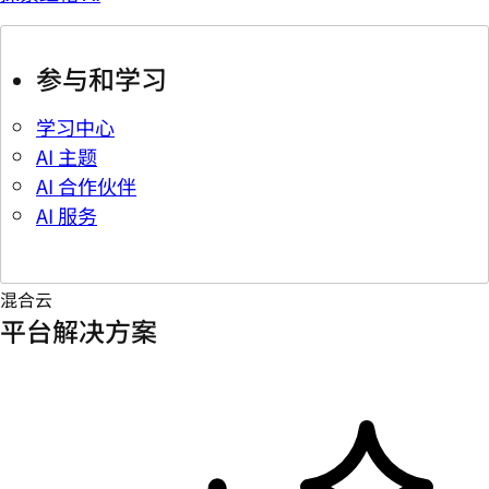
参与和学习
学习中心
AI 主题
AI 合作伙伴
AI 服务
混合云
平台解决方案