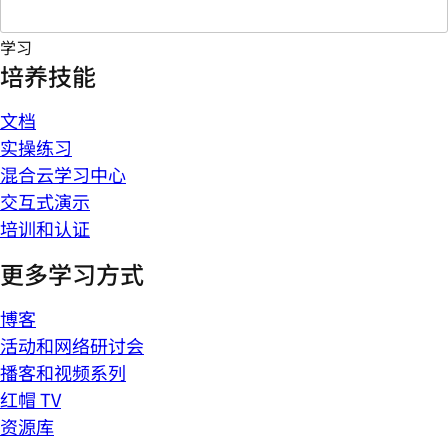
学习
培养技能
文档
实操练习
混合云学习中心
交互式演示
培训和认证
更多学习方式
博客
活动和网络研讨会
播客和视频系列
红帽 TV
资源库