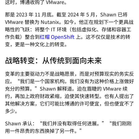
这时，博通收购了 VMware。
那是 2023 年 11 月底。截至 2024 年 5 月，Shawn 已将
VMware 替换为 Nutanix。如今，他正在规划下一个更具战
略性的飞跃：将整个 IT 环境（包括虚拟化、存储和容器工
作负载）整合到
红帽 OpenShift
上。这不仅仅是技术的转
变，更是一种文化上的转变。
战略转变：从传统到面向未来
变革的主要驱动力不是战略愿景，而是对预算现实的务实反
应。“我们是一个国家机构。我们没有为这种价格上涨做好
充分的预算。”Shawn 解释道。迫在眉睫的 VMware 续
约，再加上政府财政紧缩，迫使其快速转型。也有人提出了
其他解决方案，它们可能比博通的许可便宜，但也便宜不了
多少。
Shawn 承认：“我们并没有取得任何进展。”“我们刚刚
用一件昂贵的东西换掉了另一件。”