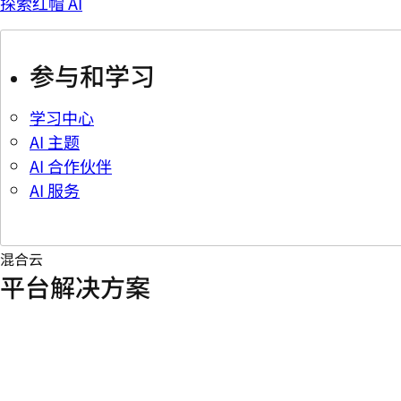
探索红帽 AI
参与和学习
学习中心
AI 主题
AI 合作伙伴
AI 服务
混合云
平台解决方案