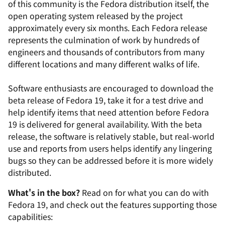
of this community is the Fedora distribution itself, the
open operating system released by the project
approximately every six months. Each Fedora release
represents the culmination of work by hundreds of
engineers and thousands of contributors from many
different locations and many different walks of life.
Software enthusiasts are encouraged to download the
beta release of Fedora 19, take it for a test drive and
help identify items that need attention before Fedora
19 is delivered for general availability. With the beta
release, the software is relatively stable, but real-world
use and reports from users helps identify any lingering
bugs so they can be addressed before it is more widely
distributed.
What's in the box?
Read on for what you can do with
Fedora 19, and check out the features supporting those
capabilities: