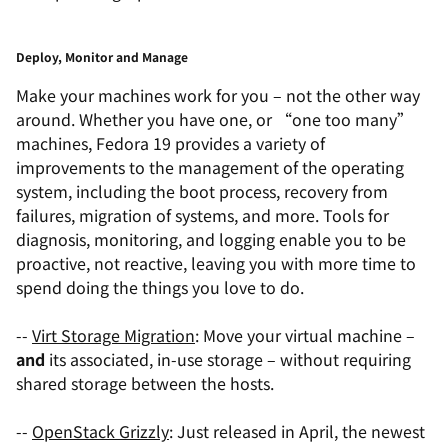
Deploy, Monitor and Manage
Make your machines work for you – not the other way
around. Whether you have one, or “one too many”
machines, Fedora 19 provides a variety of
improvements to the management of the operating
system, including the boot process, recovery from
failures, migration of systems, and more. Tools for
diagnosis, monitoring, and logging enable you to be
proactive, not reactive, leaving you with more time to
spend doing the things you love to do.
--
Virt Storage Migration
: Move your virtual machine –
and
its associated, in-use storage – without requiring
shared storage between the hosts.
--
OpenStack Grizzly
: Just released in April, the newest