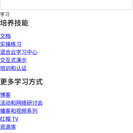
学习
培养技能
文档
实操练习
混合云学习中心
交互式演示
培训和认证
更多学习方式
博客
活动和网络研讨会
播客和视频系列
红帽 TV
资源库