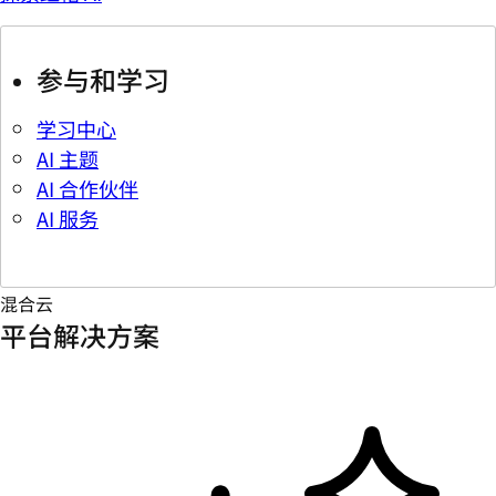
参与和学习
学习中心
AI 主题
AI 合作伙伴
AI 服务
混合云
平台解决方案