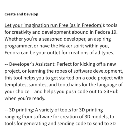
Create and Develop
Let your imagination run Free (as in Freedom!)
: tools
for creativity and development abound in Fedora 19.
Whether you're a seasoned developer, an aspiring
programmer, or have the Maker spirit within you,
Fedora can be your outlet for creations of all types.
--
Developer's Assistant
: Perfect for kicking off a new
project, or learning the ropes of software development,
this tool helps you to get started on a code project with
templates, samples, and toolchains for the language of
your choice – and helps you push code out to GitHub
when you're ready.
--
3D printing
: A variety of tools for 3D printing –
ranging from software for creation of 3D models, to
tools for generating and sending code to send to 3D