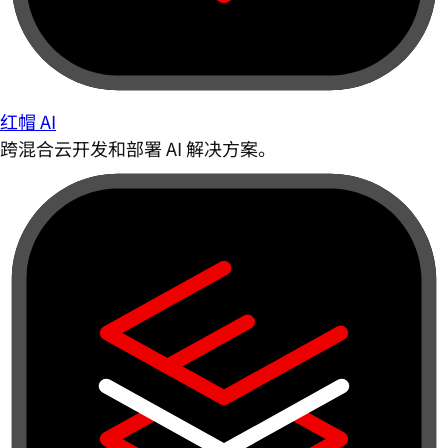
红帽 AI
跨混合云开发和部署 AI 解决方案。