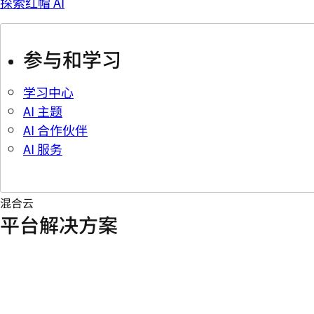
探索红帽 AI
参与和学习
学习中心
AI 主题
AI 合作伙伴
AI 服务
混合云
平台解决方案