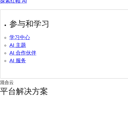
探索红帽 AI
参与和学习
学习中心
AI 主题
AI 合作伙伴
AI 服务
混合云
平台解决方案