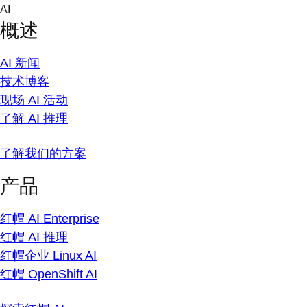
Skip
AI
to
概述
content
AI 新闻
技术博客
现场 AI 活动
了解 AI 推理
了解我们的方案
产品
红帽 AI Enterprise
红帽 AI 推理
红帽企业 Linux AI
红帽 OpenShift AI