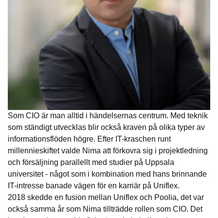
Som CIO är man alltid i händelsernas centrum. Med teknik
som ständigt utvecklas blir också kraven på olika typer av
informationsflöden högre. Efter IT-kraschen runt
millennieskiftet valde Nima att förkovra sig i projektledning
och försäljning parallellt med studier på Uppsala
universitet - något som i kombination med hans brinnande
IT-intresse banade vägen för en karriär på Uniflex.
2018 skedde en fusion mellan Uniflex och Poolia, det var
också samma år som Nima tillträdde rollen som CIO. Det