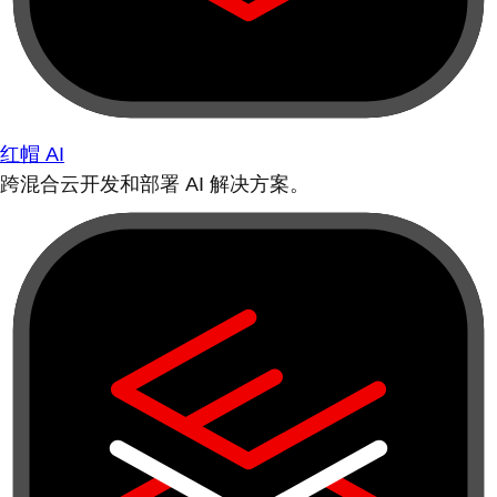
红帽 AI
跨混合云开发和部署 AI 解决方案。