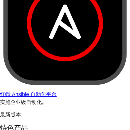
红帽 Ansible 自动化平台
实施企业级自动化。
最新版本
特色产品