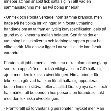
innebar att han snabbt fick sätta sig in i allt vad en
sammanslagning mellan två bolag innebär:
- Uniflex och Poolia verkade inom samma bransch, men
hade två helt olika inriktningar. Min första utmaning
handlade om att ta fram en tydlig kravspecifikation, dels på
grund av olikheterna mellan bolagen. Sen finns det en
utmaning i att teknikerna och ledningsgruppen pratar helt
olika språk. Mitt ansvar ligger i att se till att de kan förstå
varandra.
Förutom att jobba med att reducera olika informationsglapp
som kan uppstå är det också viktigt att som CIO hålla sig
ajour med den tekniska utvecklingen. Nima brinner för
teknik och gör vad han kan för att hålla sig uppdaterad. I
botten finns en strävan efter att alltid lära sig nya saker, och
han märker att beteenden hos personalen förändras i takt
med den tekniska utvecklingen:
- Framförallt så förväntar sig personalen mycket mer. Man