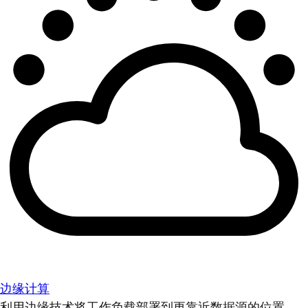
边缘计算
利用边缘技术将工作负载部署到更靠近数据源的位置。