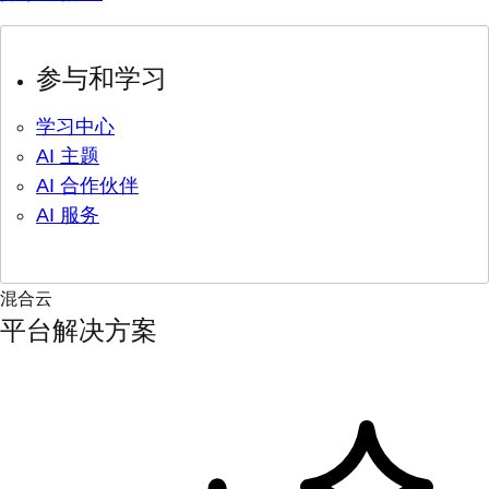
参与和学习
学习中心
AI 主题
AI 合作伙伴
AI 服务
混合云
平台解决方案