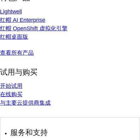
Lightwell
红帽 AI Enterprise
红帽 OpenShift 虚拟化引擎
红帽桌面版
查看所有产品
试用与购买
开始试用
在线购买
与主要云提供商集成
服务和支持