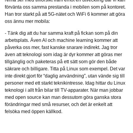
förvänta oss samma prestanda i mobilen som på kontoret.
Han tror starkt på att 5G-nätet och WiFi 6 kommer att göra
oss ännu mer mobila:
- Tänk dig att du har samma kraft på fickan som på din
arbetsplats. Även AI och machine learning kommer att
påverka oss mer, fast kanske snarare indirekt. Jag tror
även att teknologi som idag är dyr kommer att göras mer
tillgänglig och paketeras på ett sätt som gör den både
säkrare och billigare. Titta på Linux som exempel. Det var
inte direkt gjort för “daglig användning”, utan vände sig till
personer med ett starkt teknikintresse. Idag hittar du Linux
teknologi i allt från bilar till TV-apparater. När man jobbar
med open source kan man dessutom göra ganska stora
förändringar med små resurser, och det är enkelt att
felsöka med öppen källkod.