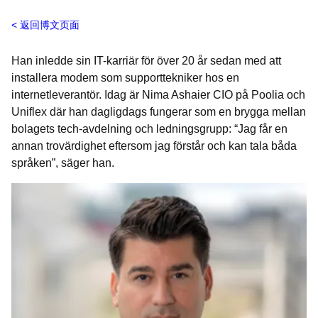
返回博文页面
Han inledde sin IT-karriär för över 20 år sedan med att
installera modem som supporttekniker hos en
internetleverantör. Idag är Nima Ashaier CIO på Poolia och
Uniflex där han dagligdags fungerar som en brygga mellan
bolagets tech-avdelning och ledningsgrupp: “Jag får en
annan trovärdighet eftersom jag förstår och kan tala båda
språken”, säger han.