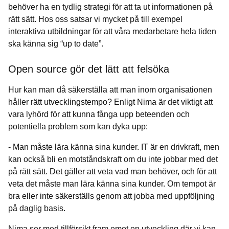
behöver ha en tydlig strategi för att ta ut informationen på
rätt sätt. Hos oss satsar vi mycket på till exempel
interaktiva utbildningar för att våra medarbetare hela tiden
ska känna sig “up to date”.
Open source gör det lätt att felsöka
Hur kan man då säkerställa att man inom organisationen
håller rätt utvecklingstempo? Enligt Nima är det viktigt att
vara lyhörd för att kunna fånga upp beteenden och
potentiella problem som kan dyka upp:
- Man måste lära känna sina kunder. IT är en drivkraft, men
kan också bli en motståndskraft om du inte jobbar med det
på rätt sätt. Det gäller att veta vad man behöver, och för att
veta det måste man lära känna sina kunder. Om tempot är
bra eller inte säkerställs genom att jobba med uppföljning
på daglig basis.
Nima ser med tillförsikt fram emot en utveckling där vi kan