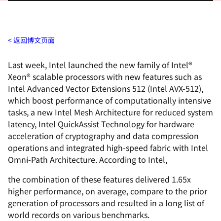
返回博文页面
Last week, Intel
launched
the new family of Intel®
Xeon® scalable processors with new features such as
Intel Advanced Vector Extensions 512 (Intel AVX-512),
which boost performance of computationally intensive
tasks, a new Intel Mesh Architecture for reduced system
latency, Intel QuickAssist Technology for hardware
acceleration of cryptography and data compression
operations and integrated high-speed fabric with Intel
Omni-Path Architecture. According to Intel,
the combination of these features delivered 1.65x
higher performance, on average, compare to the prior
generation of processors and resulted in a long list of
world records on various benchmarks.