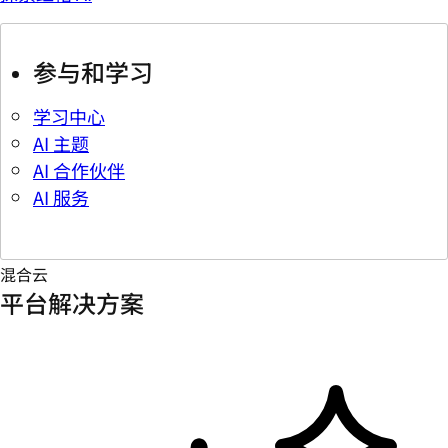
参与和学习
学习中心
AI 主题
AI 合作伙伴
AI 服务
混合云
平台解决方案