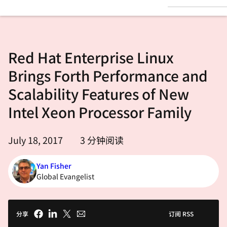
言
Red Hat Enterprise Linux
Brings Forth Performance and
Scalability Features of New
Intel Xeon Processor Family
July 18, 2017
3
分钟阅读
Yan Fisher
Global Evangelist
分享
订阅 RSS