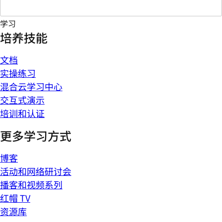
学习
培养技能
文档
实操练习
混合云学习中心
交互式演示
培训和认证
更多学习方式
博客
活动和网络研讨会
播客和视频系列
红帽 TV
资源库