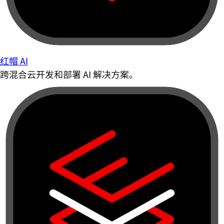
红帽 AI
跨混合云开发和部署 AI 解决方案。