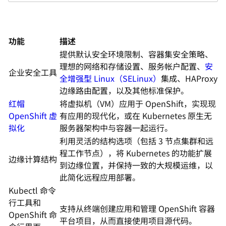
功能
描述
提供默认安全环境限制、容器集安全策略、
理想的网络和存储设置、服务帐户配置、
安
企业安全工具
全增强型 Linux（SELinux）
集成、HAProxy
边缘路由配置，以及其他标准保护。
红帽
将虚拟机（VM）应用于 OpenShift，实现现
OpenShift 虚
有应用的现代化，或在 Kubernetes 原生无
拟化
服务器架构中与容器一起运行。
利用灵活的结构选项（包括 3 节点集群和远
程工作节点），将 Kubernetes 的功能扩展
边缘计算结构
到边缘位置，并保持一致的大规模运维，以
此简化远程应用部署。
Kubectl 命令
行工具和
支持从终端创建应用和管理 OpenShift 容器
OpenShift 命
平台项目，从而直接使用项目源代码。