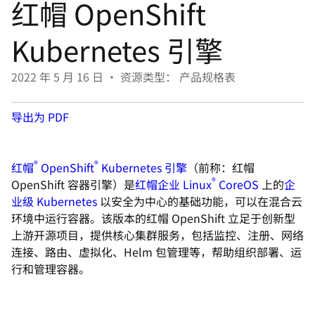
红帽 OpenShift
言
Kubernetes 引擎
2022 年 5 月 16 日
•
资源类型： 产品规格表
导出为 PDF
®
®
红帽
OpenShift
Kubernetes 引擎
（前称：红帽
®
OpenShift 容器引擎）是
红帽企业 Linux
CoreOS
上的
企
业级 Kubernetes
以安全为中心的基础功能，可以在混合云
环境中运行容器。该版本的红帽 OpenShift 立足于创新型
上游开源项目，提供核心集群服务，包括监控、注册、网络
连接、路由、虚拟化、Helm 包管理等，帮助组织部署、运
行和管理容器。