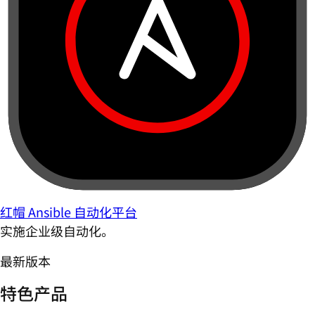
红帽 Ansible 自动化平台
实施企业级自动化。
最新版本
特色产品