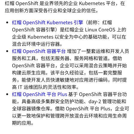
红帽 OpenShift 是业界领先的企业 Kubernetes 平台，在
应用创新方面深受各行业和全球企业的信任。
红帽 OpenShift Kubernetes 引擎
（前称：红帽
OpenShift 容器引擎）是红帽企业 Linux CoreOS 上的
企业级 Kubernetes 以安全为中心的基础功能，可以在
混合云环境中运行容器。
红帽 OpenShift 容器平台
增加了一整套运维和开发人员
服务和工具，包括无服务器、服务网格和管道。借助
OpenShift 容器平台，企业可以采用混合云策略并开始
构建云原生应用。该平台久经验证，包括一套完整服
务，能使开发人员快速敏捷地对应用进行编码，同时提
高 IT 运维团队的灵活性和效率。
红帽 OpenShift 平台 Plus
基于 OpenShift 容器平台功
能，具备高级多集群安全防护功能、day-2 管理功能和
全球容器镜像仓库。借助 OpenShift 平台 Plus，企业可
以更一致地保护和管理跨开放混合云环境和应用生命周
期的应用。