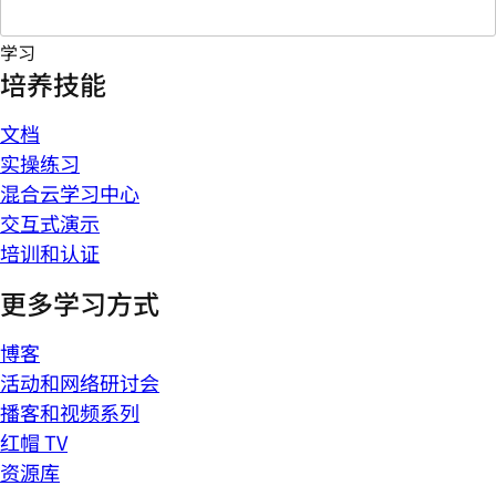
学习
培养技能
文档
实操练习
混合云学习中心
交互式演示
培训和认证
更多学习方式
博客
活动和网络研讨会
播客和视频系列
红帽 TV
资源库