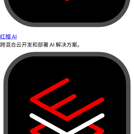
红帽 AI
跨混合云开发和部署 AI 解决方案。