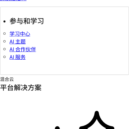
参与和学习
学习中心
AI 主题
AI 合作伙伴
AI 服务
混合云
平台解决方案