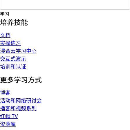
学习
培养技能
文档
实操练习
混合云学习中心
交互式演示
培训和认证
更多学习方式
博客
活动和网络研讨会
播客和视频系列
红帽 TV
资源库