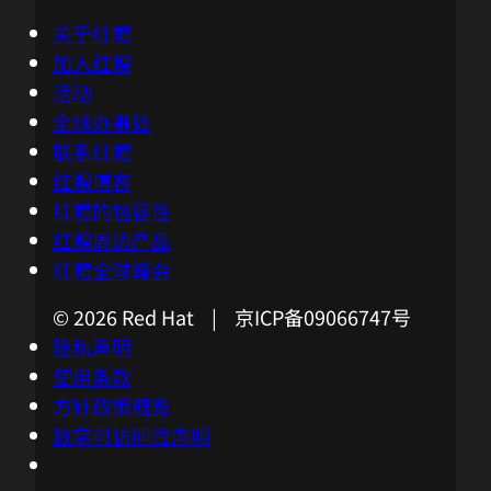
关于红帽
加入红帽
活动
全球办事处
联系红帽
红帽博客
红帽的包容性
红帽周边产品
红帽全球峰会
© 2026 Red Hat | 京ICP备09066747号
隐私声明
使用条款
方针政策概览
数字可访问性声明