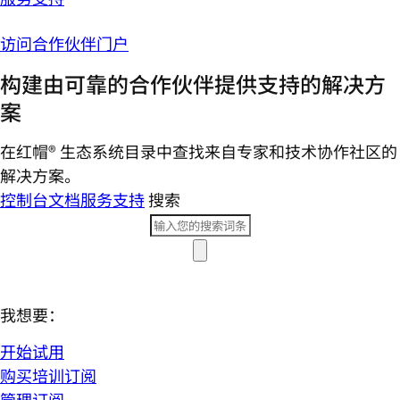
访问合作伙伴门户
构建由可靠的合作伙伴提供支持的解决方
案
在红帽® 生态系统目录中查找来自专家和技术协作社区的
解决方案。
控制台
文档
服务支持
搜索
我想要：
开始试用
购买培训订阅
管理订阅