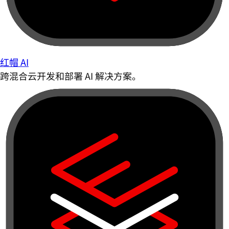
红帽 AI
跨混合云开发和部署 AI 解决方案。