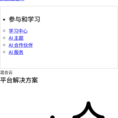
参与和学习
学习中心
AI 主题
AI 合作伙伴
AI 服务
混合云
平台解决方案