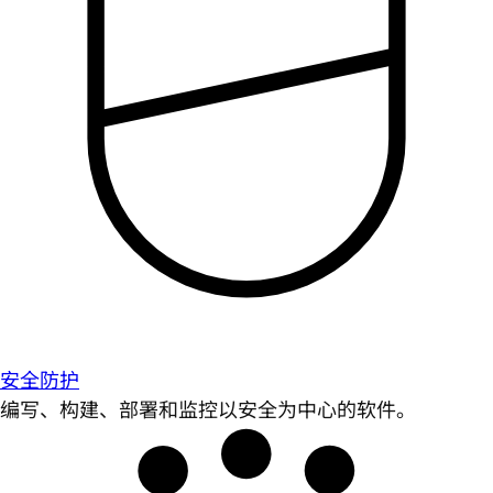
安全防护
编写、构建、部署和监控以安全为中心的软件。