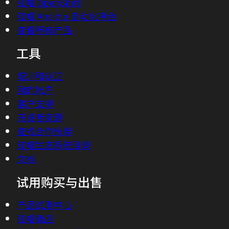
红帽 OpenShift
红帽 Ansible 自动化平台
查看所有产品
工具
培训和认证
我的帐户
客户支持
开发者资源
查找合作伙伴
红帽生态系统目录
文档
试用购买与出售
产品试用中心
红帽商店