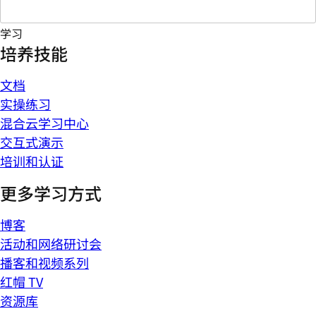
学习
培养技能
文档
实操练习
混合云学习中心
交互式演示
培训和认证
更多学习方式
博客
活动和网络研讨会
播客和视频系列
红帽 TV
资源库