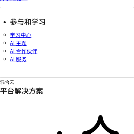
参与和学习
学习中心
AI 主题
AI 合作伙伴
AI 服务
混合云
平台解决方案