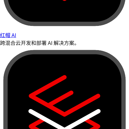
红帽 AI
跨混合云开发和部署 AI 解决方案。