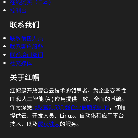
在线购买（日本）
控制台
联系我们
联系销售人员
联系客户服务
联系培训部门
社交媒体
关于红帽
红帽是开放混合云技术的领导者，为企业变革性
IT 和人工智能 (AI) 应用提供一致、全面的基础。
作为深受
《财富》500 强企业信赖的顾问
，红帽
提供云、开发人员、Linux、自动化和应用平台
技术，以及
屡获殊荣
的服务。