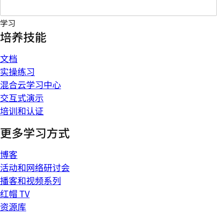
学习
培养技能
文档
实操练习
混合云学习中心
交互式演示
培训和认证
更多学习方式
博客
活动和网络研讨会
播客和视频系列
红帽 TV
资源库