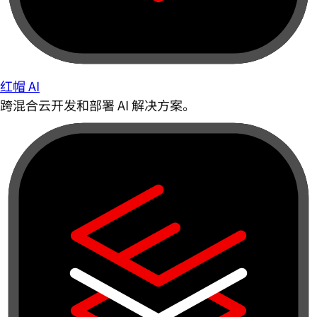
红帽 AI
跨混合云开发和部署 AI 解决方案。