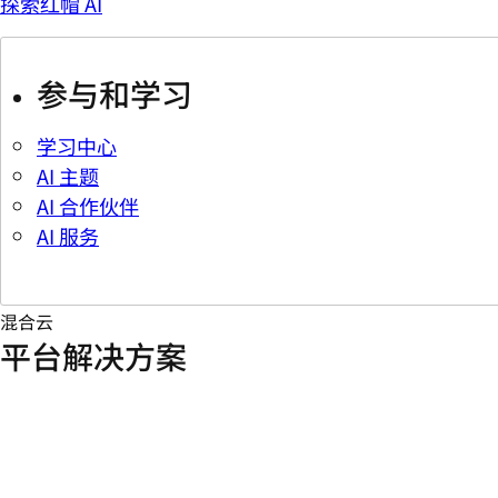
探索红帽 AI
参与和学习
学习中心
AI 主题
AI 合作伙伴
AI 服务
混合云
平台解决方案