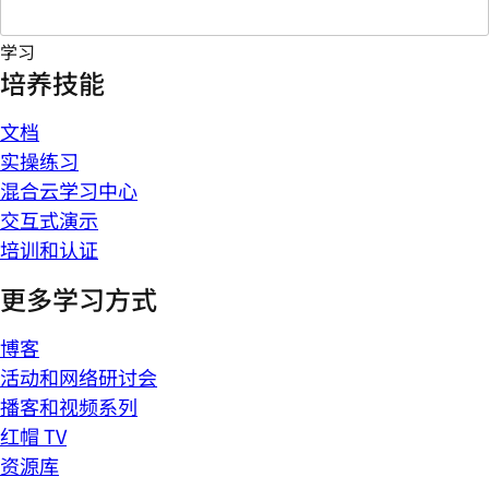
学习
培养技能
文档
实操练习
混合云学习中心
交互式演示
培训和认证
更多学习方式
博客
活动和网络研讨会
播客和视频系列
红帽 TV
资源库