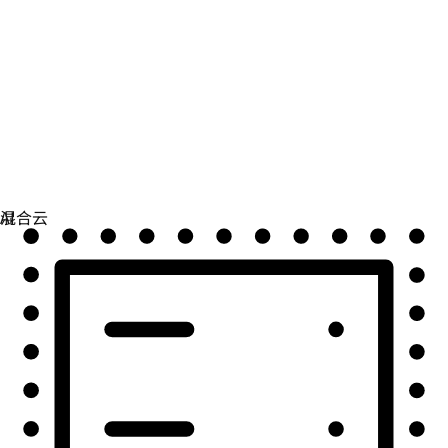
自动化
扩展自动化，实现技术、团队和环境的统一。
用例