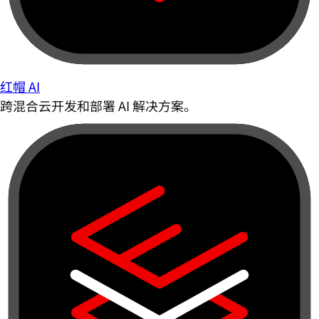
红帽 AI
跨混合云开发和部署 AI 解决方案。