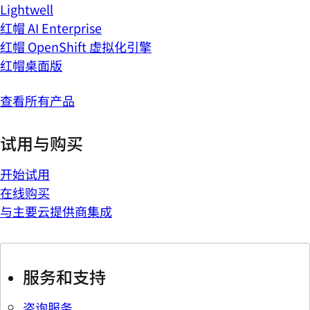
Lightwell
红帽 AI Enterprise
红帽 OpenShift 虚拟化引擎
红帽桌面版
查看所有产品
试用与购买
开始试用
在线购买
与主要云提供商集成
服务和支持
咨询服务