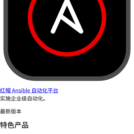
红帽 Ansible 自动化平台
实施企业级自动化。
最新版本
特色产品