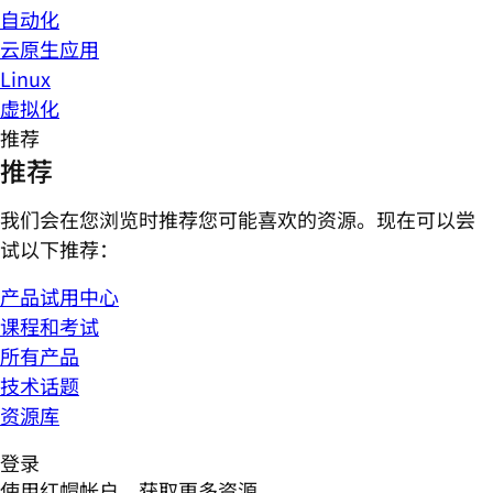
自动化
云原生应用
Linux
虚拟化
推荐
推荐
我们会在您浏览时推荐您可能喜欢的资源。现在可以尝
试以下推荐：
产品试用中心
课程和考试
所有产品
技术话题
资源库
登录
使用红帽帐户，获取更多资源。