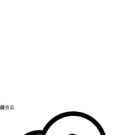
虚拟化
实现虚拟化和容器化工作负载的运维现代化。