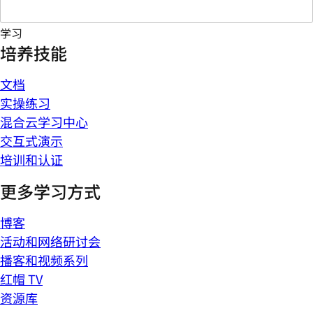
学习
培养技能
文档
实操练习
混合云学习中心
交互式演示
培训和认证
更多学习方式
博客
活动和网络研讨会
播客和视频系列
红帽 TV
资源库