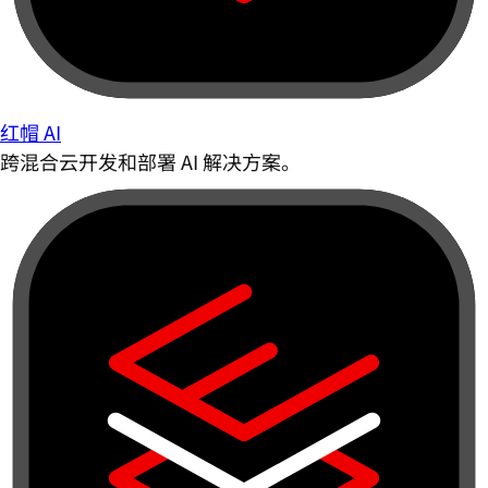
红帽 AI
跨混合云开发和部署 AI 解决方案。