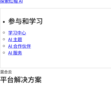
探索红帽 AI
参与和学习
学习中心
AI 主题
AI 合作伙伴
AI 服务
混合云
平台解决方案