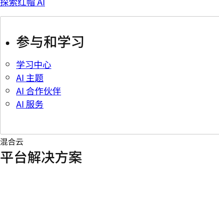
探索红帽 AI
参与和学习
学习中心
AI 主题
AI 合作伙伴
AI 服务
混合云
平台解决方案