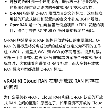
开放式 RAN
是一个通用术语，既代表一种行业趋势，
也指服务提供商网络内的开放式 RAN 技术和架构。
O-RAN
指的是 O-RAN 联盟及其定义的标准，这些标准
用新的开放式接口和配置集的定义来补充 3GPP 规范。
OpenRAN
是一个由电信基础设施项目（TIP）发起的项
目，结合了来自 3GPP 和 O-RAN 联盟规范的贡献。
O-RAN 联盟是定义 RAN 架构开放式接口的主要组织。O-
RAN 的目标是将分离或分解的组成部分定义为不同的工作
组（WG），涵盖从 WG1 到 WG9 的不同范围。很多时候，
如果一个企业或机构表示他们的解决方案符合开放式 RAN
标准时，这意味着它遵循 O-RAN 标准，而大多数开放式
RAN 解决方案都遵循 O-RAN 标准。
vRAN 和 Cloud RAN 在非开放式 RAN 时存在
的问题
为什么要关心 vRAN、Cloud RAN 和经 O-RAN 认证的开放
式 RAN 之间的区别？原因在于，如果投资不开放的 Cloud