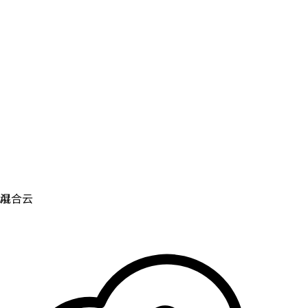
虚拟化
实现虚拟化和容器化工作负载的运维现代化。