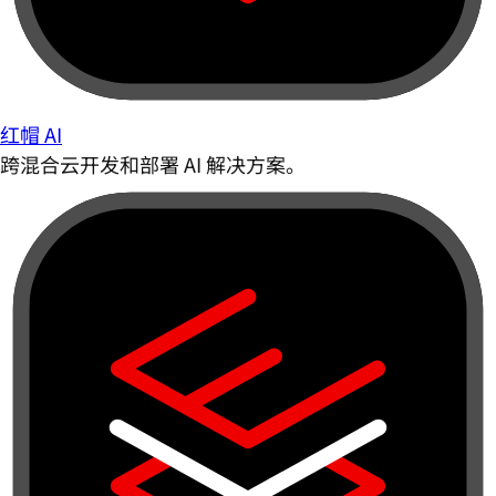
红帽 AI
跨混合云开发和部署 AI 解决方案。