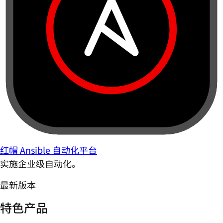
红帽 Ansible 自动化平台
实施企业级自动化。
最新版本
特色产品