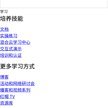
学习
培养技能
文档
实操练习
混合云学习中心
交互式演示
培训和认证
更多学习方式
博客
活动和网络研讨会
播客和视频系列
红帽 TV
资源库