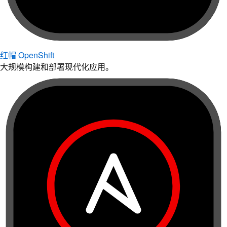
红帽 OpenShift
大规模构建和部署现代化应用。