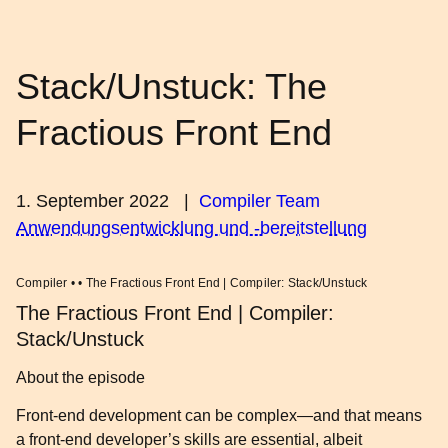
Stack/Unstuck: The
Fractious Front End
1. September 2022
|
Compiler Team
Anwendungsentwicklung und -bereitstellung
Compiler • • The Fractious Front End | Compiler: Stack/Unstuck
The Fractious Front End | Compiler:
Stack/Unstuck
About the episode
Front-end development can be complex—and that means
a front-end developer’s skills are essential, albeit