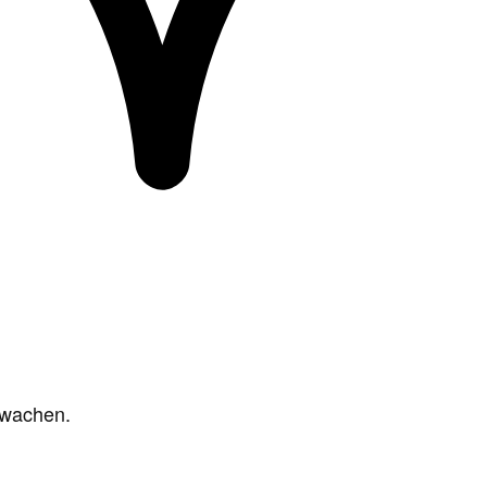
rwachen.