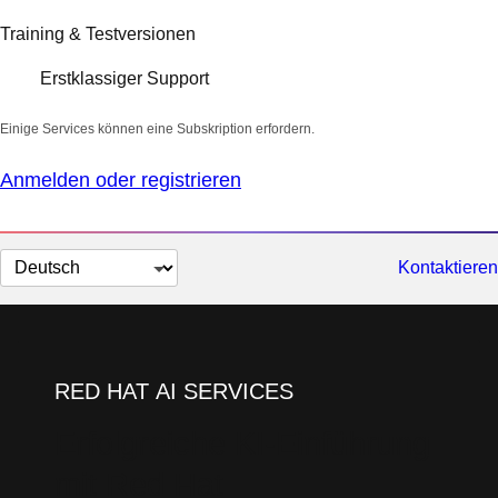
Training & Testversionen
Erstklassiger Support
Einige Services können eine Subskription erfordern.
Anmelden oder registrieren
Sprache
Kontaktieren
auswählen
RED HAT AI SERVICES
Erfolgreiche KI-Einführung
mit Red Hat