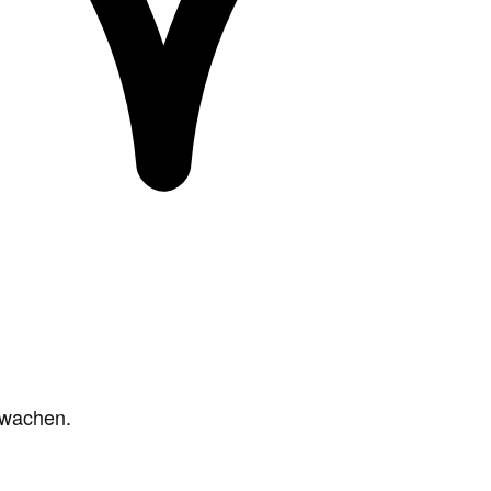
rwachen.