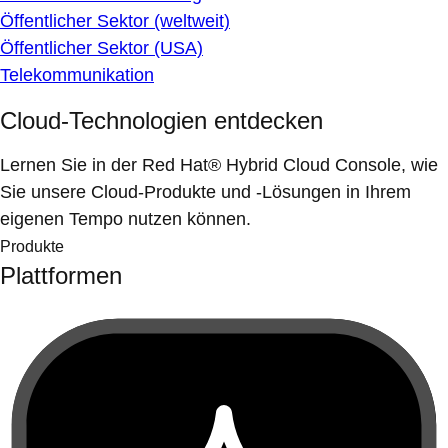
Öffentlicher Sektor (weltweit)
Öffentlicher Sektor (USA)
Telekommunikation
Cloud-Technologien entdecken
Lernen Sie in der Red Hat® Hybrid Cloud Console, wie
Sie unsere Cloud-Produkte und -Lösungen in Ihrem
eigenen Tempo nutzen können.
Produkte
Plattformen