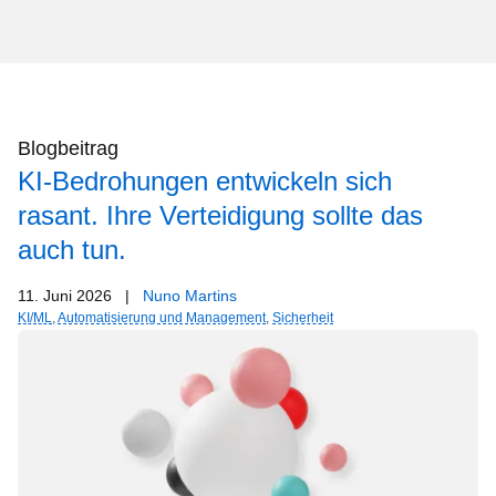
Blogbeitrag
KI-Bedrohungen entwickeln sich
rasant. Ihre Verteidigung sollte das
auch tun.
11. Juni 2026
|
Nuno Martins
KI/ML
,
Automatisierung und Management
,
Sicherheit