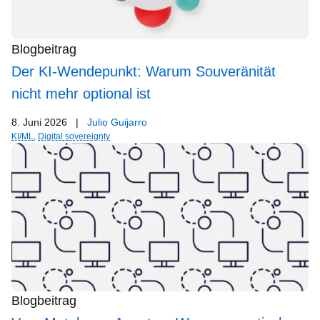
Blogbeitrag
Der KI-Wendepunkt: Warum Souveränität
nicht mehr optional ist
8. Juni 2026
|
Julio Guijarro
KI/ML
,
Digital sovereignty
Blogbeitrag