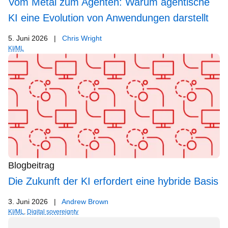
Vom Metal zum Agenten: Warum agentische
KI eine Evolution von Anwendungen darstellt
5. Juni 2026
|
Chris Wright
KI/ML
Blogbeitrag
Die Zukunft der KI erfordert eine hybride Basis
3. Juni 2026
|
Andrew Brown
KI/ML
,
Digital sovereignty