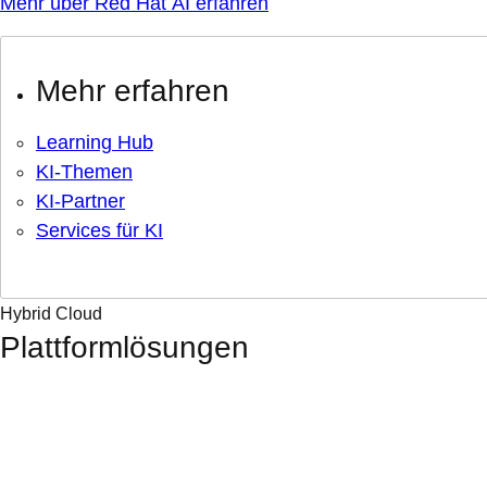
Mehr über Red Hat AI erfahren
Mehr erfahren
Learning Hub
KI-Themen
KI-Partner
Services für KI
Hybrid Cloud
Plattformlösungen