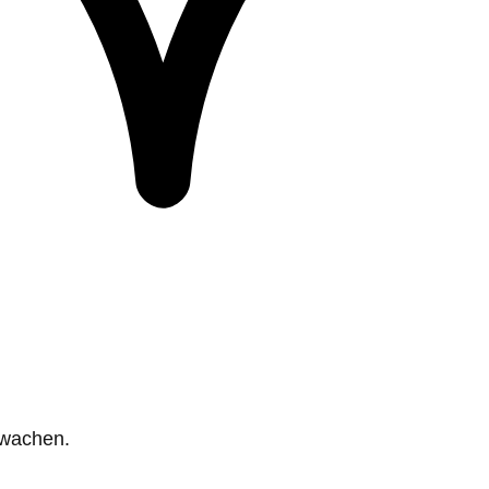
rwachen.