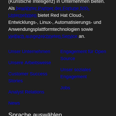
(Künstliche Intelligenz) in Unternehmen bieten.
Als
bewährter Partner der Fortune 500-
Unternehmen
bietet Red Hat Cloud-,
Entwicklungs-, Linux-, Automatisierungs- und
Anwendungsplattformtechnologien sowie
vielfach ausgezeichneten Service
an.
Unser Unternehmen
Engagement für Open
Source
Unsere Arbeitsweise
Unser soziales
Customer Success
Engagement
Stories
Jobs
Analyst Relations
News
Sprache auswählen