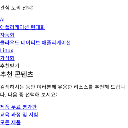
관심 토픽 선택:
AI
애플리케이션 현대화
자동화
클라우드 네이티브 애플리케이션
Linux
가상화
추천받기
추천 콘텐츠
검색하시는 동안 여러분께 유용한 리소스를 추천해 드립니
다. 다음 중 선택해 보세요:
제품 무료 평가판
교육 과정 및 시험
모든 제품