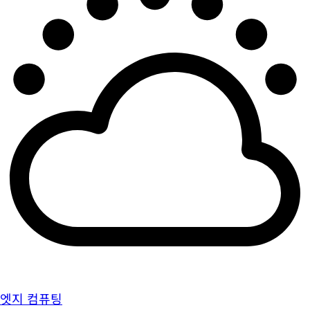
엣지 컴퓨팅