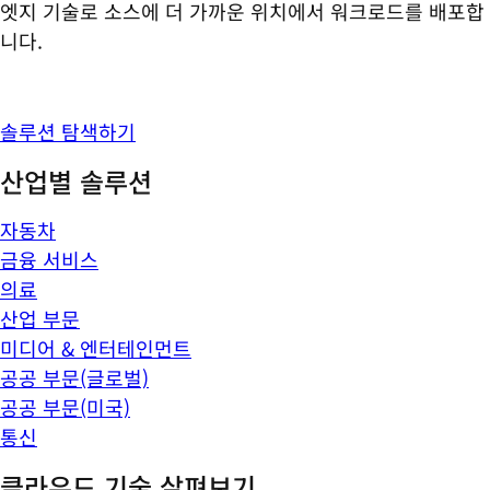
엣지 기술로 소스에 더 가까운 위치에서 워크로드를 배포합
니다.
솔루션 탐색하기
산업별 솔루션
자동차
금융 서비스
의료
산업 부문
미디어 & 엔터테인먼트
공공 부문(글로벌)
공공 부문(미국)
통신
클라우드 기술 살펴보기