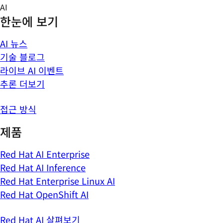
Skip
AI
to
한눈에 보기
content
AI 뉴스
기술 블로그
라이브 AI 이벤트
추론 더보기
접근 방식
제품
Red Hat AI Enterprise
Red Hat AI Inference
Red Hat Enterprise Linux AI
Red Hat OpenShift AI
Red Hat AI 살펴보기