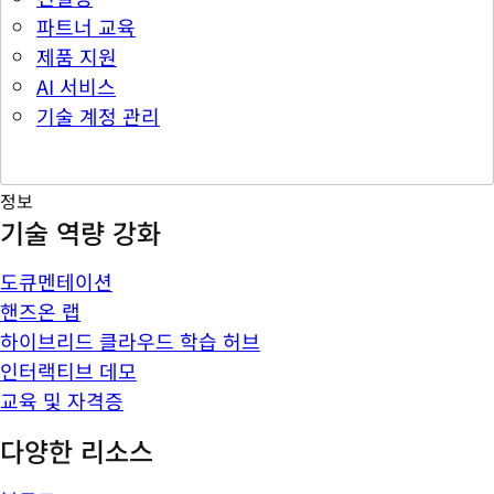
파트너 교육
제품 지원
AI 서비스
기술 계정 관리
정보
기술 역량 강화
도큐멘테이션
핸즈온 랩
하이브리드 클라우드 학습 허브
인터랙티브 데모
교육 및 자격증
다양한 리소스