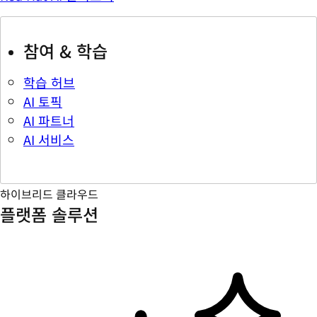
참여 & 학습
학습 허브
AI 토픽
AI 파트너
AI 서비스
하이브리드 클라우드
플랫폼 솔루션