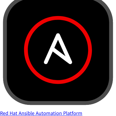
Red Hat Ansible Automation Platform