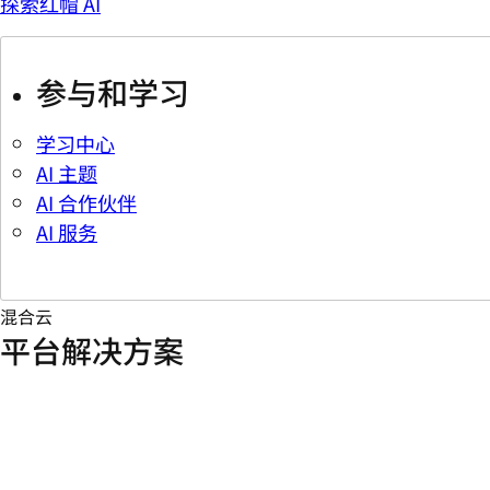
探索红帽 AI
参与和学习
学习中心
AI 主题
AI 合作伙伴
AI 服务
混合云
平台解决方案