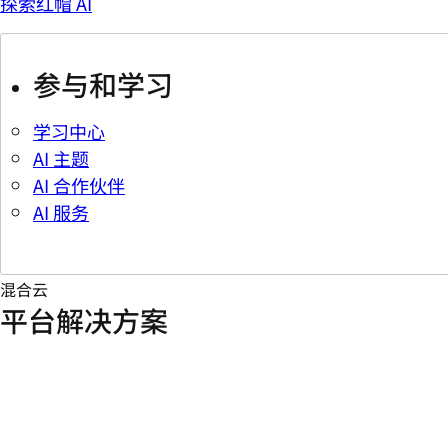
探索红帽 AI
参与和学习
学习中心
AI 主题
AI 合作伙伴
AI 服务
混合云
平台解决方案