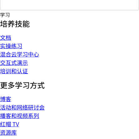
学习
培养技能
文档
实操练习
混合云学习中心
交互式演示
培训和认证
更多学习方式
博客
活动和网络研讨会
播客和视频系列
红帽 TV
资源库