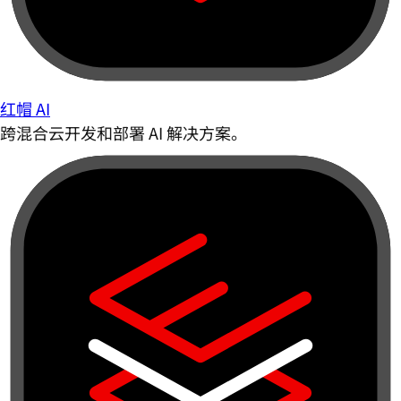
红帽 AI
跨混合云开发和部署 AI 解决方案。