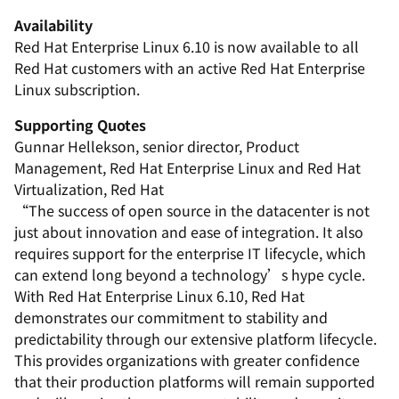
Availability
Red Hat Enterprise Linux 6.10 is now available to all
Red Hat customers with an active Red Hat Enterprise
Linux subscription.
Supporting Quotes
Gunnar Hellekson, senior director, Product
Management, Red Hat Enterprise Linux and Red Hat
Virtualization, Red Hat
“The success of open source in the datacenter is not
just about innovation and ease of integration. It also
requires support for the enterprise IT lifecycle, which
can extend long beyond a technology’s hype cycle.
With Red Hat Enterprise Linux 6.10, Red Hat
demonstrates our commitment to stability and
predictability through our extensive platform lifecycle.
This provides organizations with greater confidence
that their production platforms will remain supported