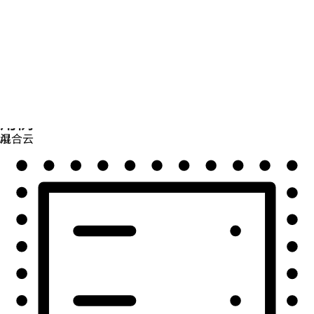
自动化
扩展自动化，实现技术、团队和环境的统一。
用例