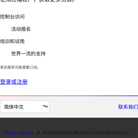
控制台访问
活动报名
培训和试用
世界一流的支持
某些服务可能需要订阅。
登录或注册
切
联系我们
换
页
面
Press releases
Red Hat Drives Mission-Critical Stability with Latest Update to Red H...
语