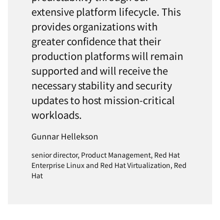
extensive platform lifecycle. This
provides organizations with
greater confidence that their
production platforms will remain
supported and will receive the
necessary stability and security
updates to host mission-critical
workloads.
Gunnar Hellekson
senior director, Product Management, Red Hat
Enterprise Linux and Red Hat Virtualization, Red
Hat