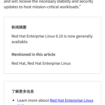
and will receive the necessary stability and security
updates to host mission-critical workloads.”
新闻摘要
Red Hat Enterprise Linux 6.10 is now generally
available.
Mentioned in this article
Red Hat, Red Hat Enterprise Linux
了解更多信息
Learn more about
Red Hat Enterprise Linux