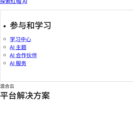
探索红帽 AI
参与和学习
学习中心
AI 主题
AI 合作伙伴
AI 服务
混合云
平台解决方案