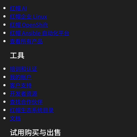
红帽 AI
红帽企业 Linux
红帽 OpenShift
红帽 Ansible 自动化平台
查看所有产品
工具
培训和认证
我的帐户
客户支持
开发者资源
查找合作伙伴
红帽生态系统目录
文档
试用购买与出售