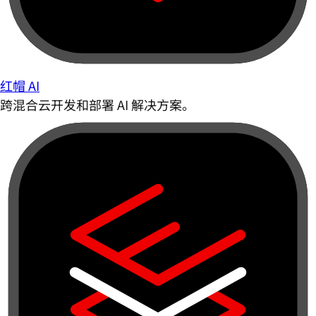
红帽 AI
跨混合云开发和部署 AI 解决方案。