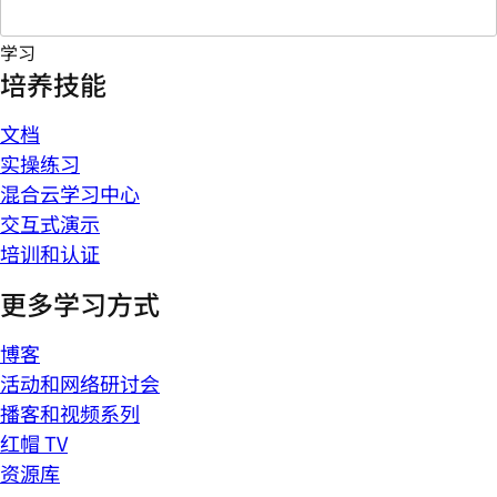
学习
培养技能
文档
实操练习
混合云学习中心
交互式演示
培训和认证
更多学习方式
博客
活动和网络研讨会
播客和视频系列
红帽 TV
资源库