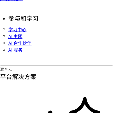
参与和学习
学习中心
AI 主题
AI 合作伙伴
AI 服务
混合云
平台解决方案