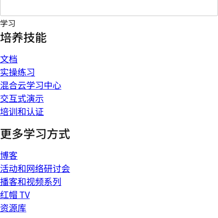
学习
培养技能
文档
实操练习
混合云学习中心
交互式演示
培训和认证
更多学习方式
博客
活动和网络研讨会
播客和视频系列
红帽 TV
资源库