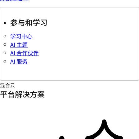
参与和学习
学习中心
AI 主题
AI 合作伙伴
AI 服务
混合云
平台解决方案