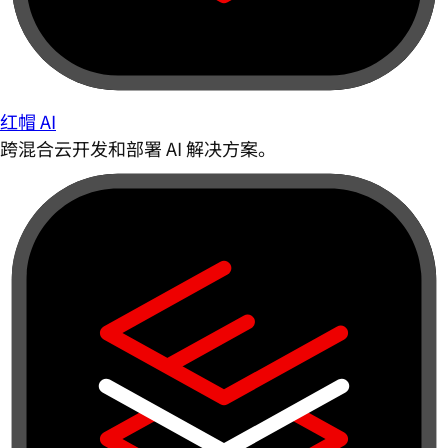
红帽 AI
跨混合云开发和部署 AI 解决方案。