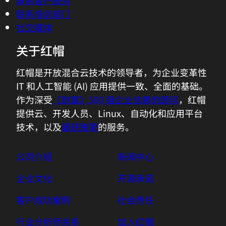
联系客户服务
联系培训部门
社交媒体
关于红帽
红帽是开放混合云技术的领导者，为企业变革性
IT 和人工智能 (AI) 应用提供一致、全面的基础。
作为深受
《财富》500 强企业信赖的顾问
，红帽
提供云、开发人员、Linux、自动化和应用平台
技术，以及
屡获殊荣
的服务。
公司介绍
新闻中心
企业文化
开源承诺
客户成功案例
社会责任
行业分析师关系
加入红帽