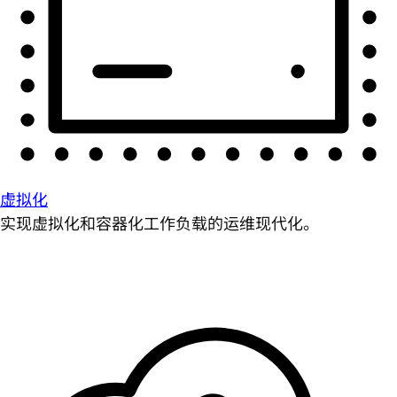
虚拟化
实现虚拟化和容器化工作负载的运维现代化。