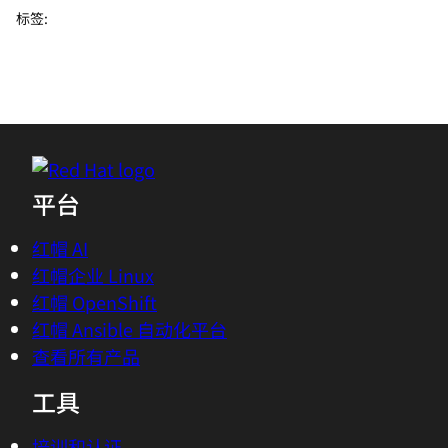
标签
:
平台
红帽 AI
红帽企业 Linux
红帽 OpenShift
红帽 Ansible 自动化平台
查看所有产品
工具
培训和认证