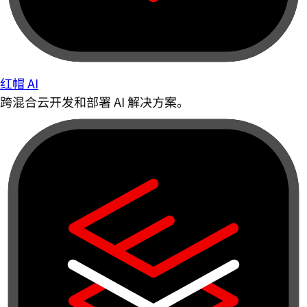
红帽 AI
跨混合云开发和部署 AI 解决方案。