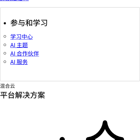
参与和学习
学习中心
AI 主题
AI 合作伙伴
AI 服务
混合云
平台解决方案