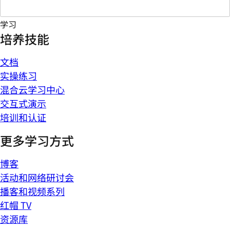
学习
培养技能
文档
实操练习
混合云学习中心
交互式演示
培训和认证
更多学习方式
博客
活动和网络研讨会
播客和视频系列
红帽 TV
资源库