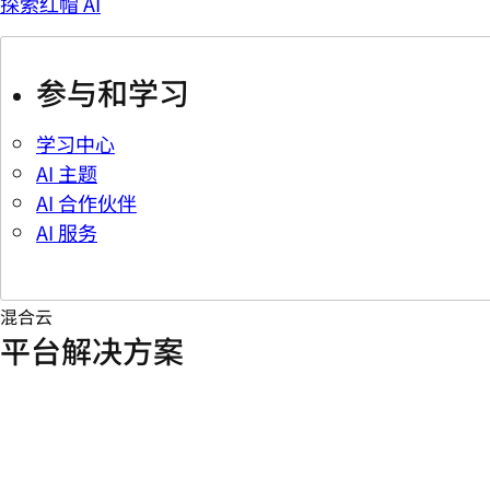
探索红帽 AI
参与和学习
学习中心
AI 主题
AI 合作伙伴
AI 服务
混合云
平台解决方案