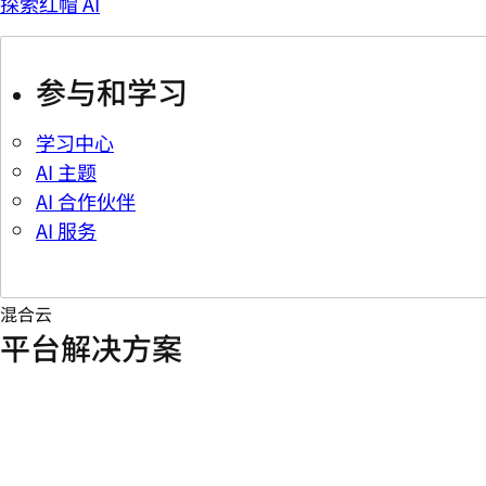
探索红帽 AI
参与和学习
学习中心
AI 主题
AI 合作伙伴
AI 服务
混合云
平台解决方案